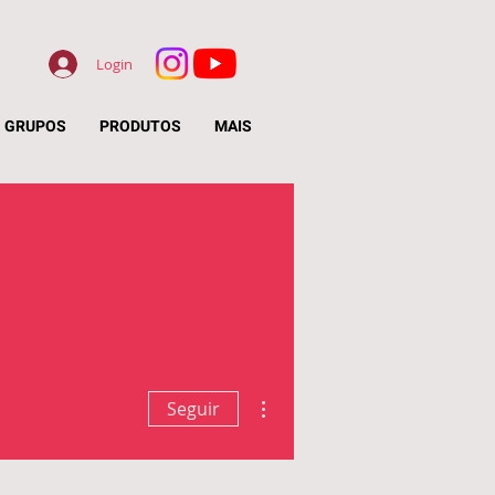
Login
GRUPOS
PRODUTOS
MAIS
Mais ações
Seguir