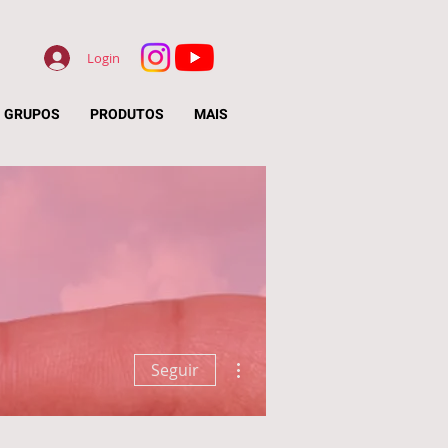
Login
GRUPOS
PRODUTOS
MAIS
Mais ações
Seguir