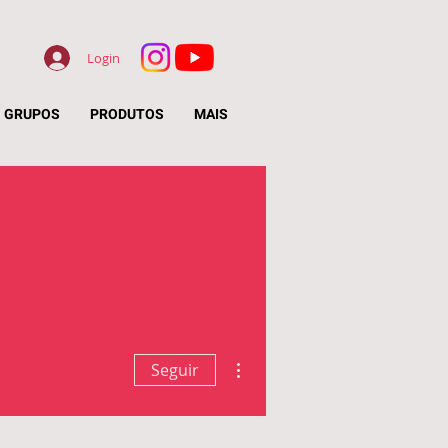
Login
GRUPOS
PRODUTOS
MAIS
Mais ações
Seguir