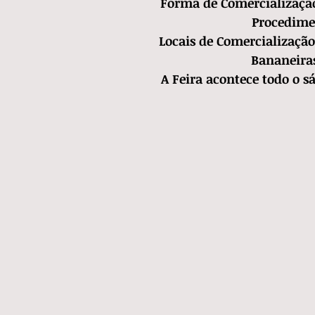
Forma de Comercializaçã
Procedime
C
Locais de Comercializaçã
Bananeira
A Feira acontece todo o s
O