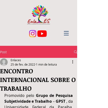
Post
Enlaces
25 de fev. de 2022
1 min de leitura
ENCONTRO
INTERNACIONAL SOBRE O
TRABALHO
Promovido pelo 
Grupo de Pesquisa 
Subjetividade e Trabalho
 – 
GPST
 , da 
Universidade Federal da Paraíba, 