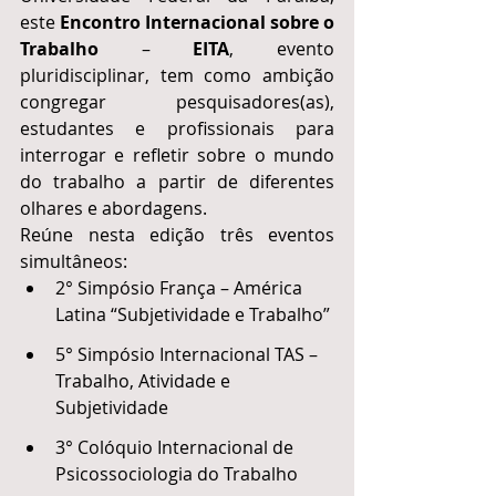
este 
Encontro Internacional sobre o 
Trabalho
 – 
EITA
, evento 
pluridisciplinar, tem como ambição 
congregar pesquisadores(as), 
estudantes e profissionais para 
interrogar e refletir sobre o mundo 
do trabalho a partir de diferentes 
olhares e abordagens.
Reúne nesta edição três eventos 
simultâneos:
2° Simpósio França – América 
Latina “Subjetividade e Trabalho”
5° Simpósio Internacional TAS – 
Trabalho, Atividade e 
Subjetividade
3° Colóquio Internacional de 
Psicossociologia do Trabalho