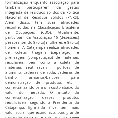
formalização enquanto associação para
também participarem da gestão
integrada de resíduos sólidos da Política
Nacional de Resíduos Sólidos (PNRS).
Além disso, têm suas atividades
reconhecidas na Classificação Brasileira
de Ocupações (CBO). Atualmente,
participam da Associação 16 (dezesseis)
pessoas, sendo 8 (oito) mulheres e 8 (oito)
homens. A Catajampa realiza atividades
de coleta, triagem (separação) e
prensagem (compactação) de materiais
recicláveis, bem como a coleta de
materiais reutilizáveis - portões de
alumínio, cadeiras de roda, cadeiras de
banho, armários/balcões para
demonstração de produtos etc -
comercializando-os a um custo abaixo do
valor do mercado. O intuito da
comercialização desses produtos
reutilizáveis, segundo a Presidenta da
Catajampa, Egrinalda Silva, tem mais
valor social que econômico, pois grande
parte das pessoas que os procuram vive