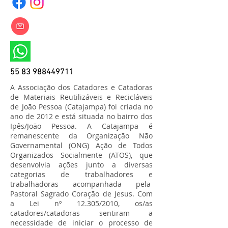
55 83 988449711
A Associação dos Catadores e Catadoras
de Materiais Reutilizáveis e Recicláveis
de João Pessoa (Catajampa) foi criada no
ano de 2012 e está situada no bairro dos
Ipês/João Pessoa. A Catajampa é
remanescente da Organização Não
Governamental (ONG) Ação de Todos
Organizados Socialmente (ATOS), que
desenvolvia ações junto a diversas
categorias de trabalhadores e
trabalhadoras acompanhada pela
Pastoral Sagrado Coração de Jesus. Com
a Lei nº 12.305/2010, os/as
catadores/catadoras sentiram a
necessidade de iniciar o processo de