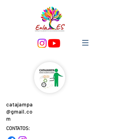
catajampa
@gmail.co
m
CONTATOS: