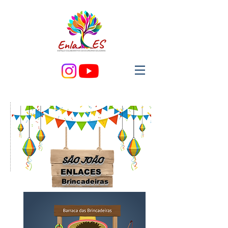
SÃO JOÃO
ENLACES
Brincadeiras